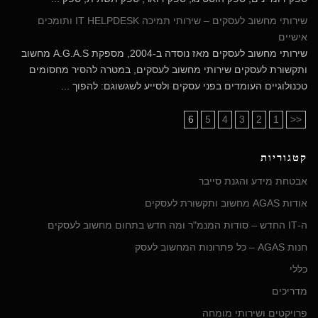
שירותי מחשוב לעסקים – שירותי תמיכה IT HELPDESK ותומכים
אישיים
שירותי מחשוב לעסקים מאז נוסדה ב-2004, מספקת A.G.A.S מחשוב
ותקשורת לעסקים שירותי מחשוב לעסקים, במטרה להסיר מחסומים
טכנולוגיים העומדים בפני עסקים ולסייע לשגשוגם: להפוך ...
6
5
4
3
2
1
<<
קטגוריות
אבטחת מידע והגנת סייבר
אודות AGAS מחשוב ותקשורת לעסקים
ה-IT החדש – סודות המנמ"ר ומה חדש בתחום מחשוב לעסקים
חנות AGAS – כל פתרונות המחשוב לעסק
כללי
מדריכים
פרויקטים ושירותי מומחה