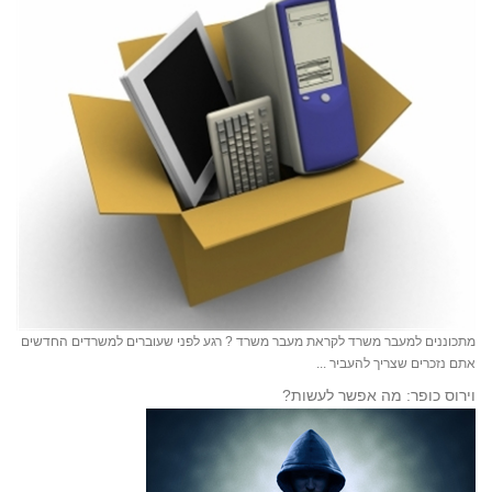
מתכוננים למעבר משרד לקראת מעבר משרד ? רגע לפני שעוברים למשרדים החדשים
אתם נזכרים שצריך להעביר ...
וירוס כופר: מה אפשר לעשות?