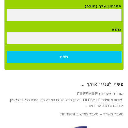
הטלפון שלך (חובה)
נושא
עשוי לעניין אותך …
אודות משפחת FILESMILE
אודות משפחת FILESMILE בעידן הדיגיטלי בו המידע הוא הנכס הכי יקר בארגון.
ארגונים נדרשים להחתים ...
מעבר משרד – מעבר מחשוב ותשתיות