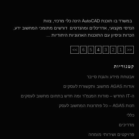
במשרד בו תוכנת AutoCAD הינה כלי מרכזי, צוות
הנדסי מקצועי, אדריכלים ומהנדסים דורשים מתומכי המחשוב ידע,
הכרות וניסיון עם התוכנות הארגוניות היחודיות ...
>>
6
5
4
3
2
1
<<
קטגוריות
אבטחת מידע והגנת סייבר
אודות AGAS מחשוב ותקשורת לעסקים
ה-IT החדש – סודות המנמ"ר ומה חדש בתחום מחשוב לעסקים
חנות AGAS – כל פתרונות המחשוב לעסק
כללי
מדריכים
פרויקטים ושירותי מומחה