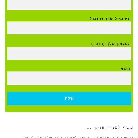
האימייל שלך (חובה)
הטלפון שלך (חובה)
נושא
עשוי לעניין אותך …
הקשחת נהלי אבטחה – והצורך לאזן בין הגנה על העסק לחוויית