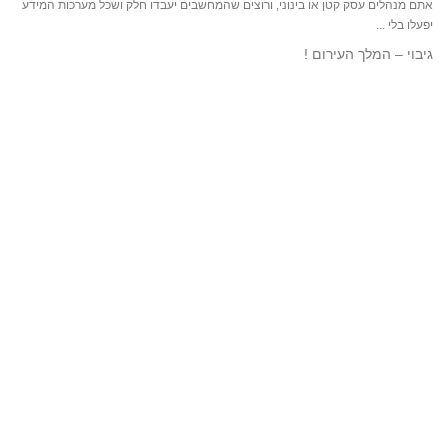
אתם מנהלים עסק קטן או בינוני, ורוצים שהמחשבים יעבדו חלק ושכל מערכות המידע
יפעלו בלי ...
גיבוי – המלך העירום !