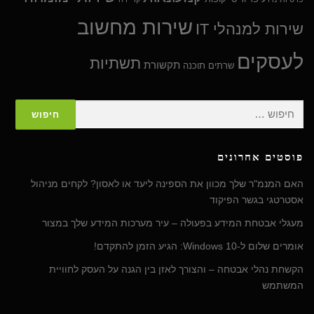
שירות מחשוב
שירות למנהלי IT
לעסקים
תשתיות
תקשורת
שרתים
תוכנה
חיפוש:
פוסטים אחרונים
האם המנמ"ר שלך מכוון את הספינה ליעד או לאסון? לקחים מניהול
אסטרטגי בגשר הפיקוד
מעגלי אבטחת המידע בפעולה – עיר מערכות המידע שלך במצור
אומרים שלום ל-Windows 10: הגיע הזמן להתקדם!
הקשחת נהלי אבטחה – והצורך לאזן בין הגנה על העסק לחוויית
המשתמש