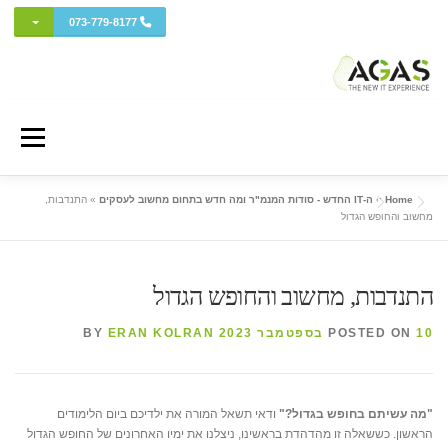
מתג בתפ
073-779-8177
Ski
t
Menu
conten
Home
»
ה-IT החדש - סודות המנמ"ר ומה חדש בתחום מחשוב לעסקים
»
התנדבות,
אודות AGAS
שירותי המחשוב
מחשוב ענן
פרויקטים ושירותי מומחה
מחשוב והחופש הגדול
כל השווקים
אבטחת מידע והגנת סייבר
איזור לקוחות
התנדבות, מחשוב והחופש הגדול
10 בספטמבר 2023
POSTED ON
BY
ERAN KOLRAN
ה-IT החדש (בלוג)
"מה עשיתם בחופש בגדול?"
ודאי תשאל המורה את ילדיכם ביום הלימודים
הראשון. כששאלה זו מהדהדת בראשינו, ניצלנו את ימיו האחרונים של החופש הגדול