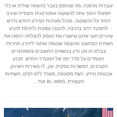
עוברות מהפכה. מה שנתפס בעבר כהוצאה שולית או כלי
תפעולי הופך עתה להשקעה אסטרטגית והצפייה שיניב
החזר על ההשקעה. מנהל מערכות המידע החדש נדרש
לתפקיד רחב בהרבה, להבנה עסקית וליכולת להניע
שינויים חוצי ארגון שישגרו את העסק להצלחה ויהפכו את
תשתית המחשוב מהוצאה שוטפת ואתגר ליתרון תחרותי.
בבלוג זה אנו נדון בנושאים החשובים והמאתגרים
העומדים על סדר יומו של המנמ”ר החדש. תכנון
תקציבים, המשכיות עסקית, ענן, IT בשירות השיווק,
אבטחת מידע, רשת מסונפת, משרד ללא דפים, תשתיות
תקשורת, BI, WMS ועוד…