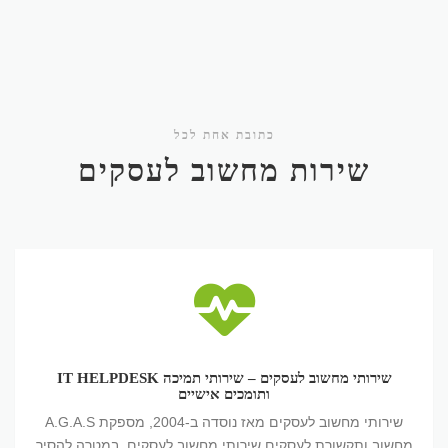
כתובת אחת לכל
שירות מחשוב לעסקים
שירותי
מחשוב
לעסקים
–
שירותי
שירותי מחשוב לעסקים – שירותי תמיכה IT HELPDESK
תמיכה
ותומכים אישיים
IT
HELPDESK
שירותי מחשוב לעסקים מאז נוסדה ב-2004, מספקת A.G.A.S
ותומכים
מחשוב ותקשורת לעסקים שירותי מחשוב לעסקים, במטרה להסיר