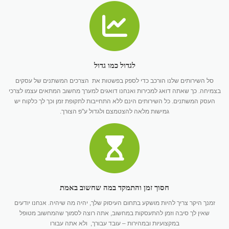
לגדול כמו גדול
סל השירותים שלנו הורכב כדי לספק בפשטות את הצרכים המשתנים של עסקים
בצמיחה. כך שאתה דואג למכירות ואנחנו דואגים למערך מחשוב המתאים עצמו לצרכי
העסק המשתנים. כל השירותים הינם ללא התחייבות לתקופת זמן וכך לך כלקוח יש
גמישות מלאה להצטמצם ולגדול ע"פ הצורך.
חסוך זמן והתמקד במה שחשוב באמת
זמנך היקר צריך להיות מושקע בתחום העיסוק שלך, יהיה מה שיהיה. אנחנו יודעים
שאין לך סיבה וזמן להתעסקות במחשוב, אתה רוצה לסמוך שהמחשוב מטופל
במקצועיות ובמהירות – עובד עבורך, ולא אתה עבורו