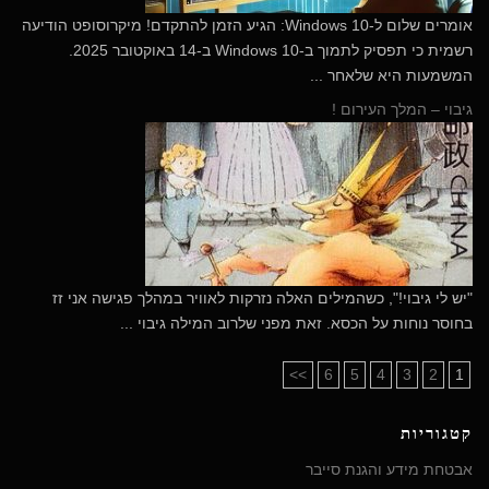
​אומרים שלום ל-Windows 10: הגיע הזמן להתקדם! מיקרוסופט הודיעה
רשמית כי תפסיק לתמוך ב-Windows 10 ב-14 באוקטובר 2025.
המשמעות היא שלאחר ...
גיבוי – המלך העירום !
"יש לי גיבוי!", כשהמילים האלה נזרקות לאוויר במהלך פגישה אני זז
בחוסר נוחות על הכסא. זאת מפני שלרוב המילה גיבוי ...
>>
6
5
4
3
2
1
קטגוריות
אבטחת מידע והגנת סייבר