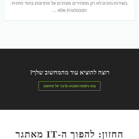
בשירות נהנים לא רק ממחירים מצוינים על פתרונות בחוד החזית
הטכנולוגית אלא …
רוצה להוציא עוד מהמחשוב שלך?
בוא ניפגש השבוע ונדבר על מחשוב
החזון: להפוך ה-IT מאתגר