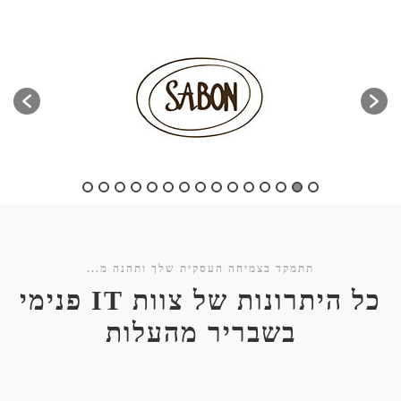
תתמקד בצמיחה העסקית שלך ותהנה מ...
כל היתרונות של צוות IT פנימי
בשבריר מהעלות