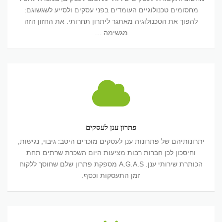
אישיים
מחסומים טכנולוגיים העומדים בפני עסקים ולסייע לשגשוגם:
להפוך את הטכנולוגיה מאתגר ליתרון תחרותי. את החזון הזה
מגשימה …
פתרון
ענן
לעסקים
פתרון ענן לעסקים
יתרונותיהם של פתרונות ענן לעסקים מוכרים היטב: גיבוי, נגישות,
וחיסכון לכן חברות רבות מציעות היום השכרת שרתים תחת
הכותרת שירותי ענן. A.G.A.S מספקת פתרון שלם שחוסך ללקוח
זמן התעסקות וכסף.
שירותי