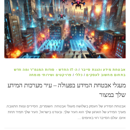
אבטחת מידע והגנת סייבר
/
ה-IT החדש - סודות המנמ"ר ומה חדש
בתחום מחשוב לעסקים
/
כללי
/
פרויקטים ושירותי מומחה
מעגלי אבטחת המידע בפעולה – עיר מערכות המידע
שלך במצור
אבטחת המידע של העסק בשלושה מעגלי אבטחה: השומרים, הסיירים וצוות התגובה.
מערך המידע של הארגון שלך הוא העיר שלך. ובעודנו בישראל, העיר שלך תמיד תחת
איום. עולם הסייבר רווי באיומים …