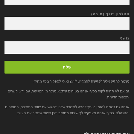
הטלפון שלך (חובה)
נושא
נשמח להגיע אליך לפגישה להמליץ, לייעץ ואולי לספק הצעת מחיר.
גם אם לא תהיה לקוח בסוף אנחנו בטוחים שתצא נשכר מן הפגישה, עם ידע, קשרים
ותבונות חדשות.
אנחנו גם נשמח להזמין אותך להגיע למשרד שלנו ולפגוש את צוותי התמיכה, המומחים
וההנהלה. בסוף אנחנו מעניקים לך שירות מחשוב ולכן חשוב שתכיר את הצוות.