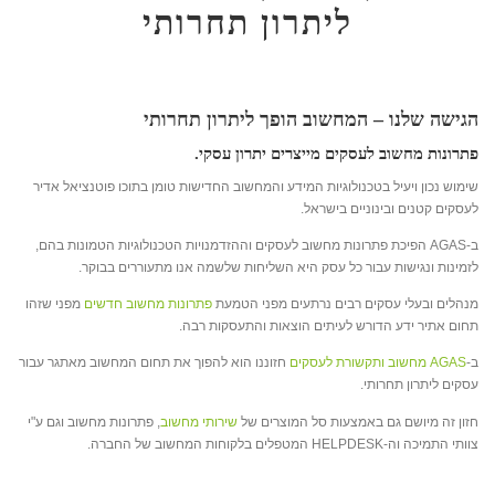
ליתרון תחרותי
הגישה שלנו – המחשוב הופך ליתרון תחרותי
פתרונות מחשוב לעסקים מייצרים יתרון עסקי.
שימוש נכון ויעיל בטכנולוגיות המידע והמחשוב החדישות טומן בתוכו פוטנציאל אדיר
לעסקים קטנים ובינוניים בישראל.
ב-AGAS הפיכת פתרונות מחשוב לעסקים וההזדמנויות הטכנולוגיות הטמונות בהם,
לזמינות ונגישות עבור כל עסק היא השליחות שלשמה אנו מתעוררים בבוקר.
מנהלים ובעלי עסקים רבים נרתעים מפני הטמעת
פתרונות מחשוב חדשים
מפני שזהו
תחום אתיר ידע הדורש לעיתים הוצאות והתעסקות רבה.
ב-
AGAS מחשוב ותקשורת לעסקים
חזוננו הוא להפוך את תחום המחשוב מאתגר עבור
עסקים ליתרון תחרותי.
חזון זה מיושם גם באמצעות סל המוצרים של
שירותי מחשוב
, פתרונות מחשוב וגם ע"י
צוותי התמיכה וה-HELPDESK המטפלים בלקוחות המחשוב של החברה.