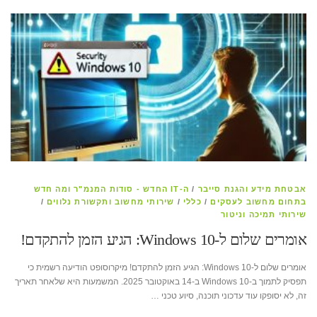
אבטחת מידע והגנת סייבר
/
ה-IT החדש - סודות המנמ"ר ומה חדש
בתחום מחשוב לעסקים
/
כללי
/
שירותי מחשוב ותקשורת נלווים
/
שירותי תמיכה וניטור
אומרים שלום ל-Windows 10: הגיע הזמן להתקדם!
​אומרים שלום ל-Windows 10: הגיע הזמן להתקדם! מיקרוסופט הודיעה רשמית כי
תפסיק לתמוך ב-Windows 10 ב-14 באוקטובר 2025. המשמעות היא שלאחר תאריך
זה, לא יסופקו עוד עדכוני תוכנה, סיוע טכני …