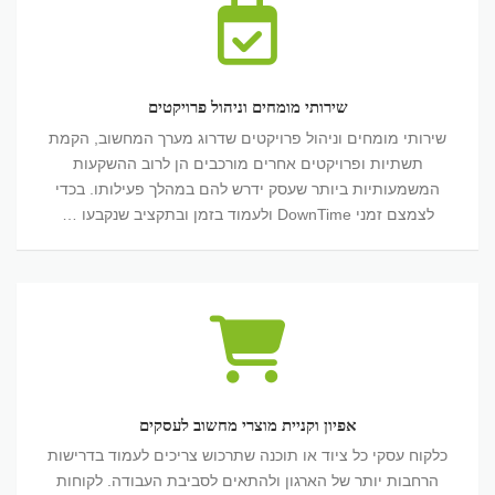
מומחים
וניהול
פרויקטים
שירותי מומחים וניהול פרויקטים
שירותי מומחים וניהול פרויקטים שדרוג מערך המחשוב, הקמת
תשתיות ופרויקטים אחרים מורכבים הן לרוב ההשקעות
המשמעותיות ביותר שעסק ידרש להם במהלך פעילותו. בכדי
לצמצם זמני DownTime ולעמוד בזמן ובתקציב שנקבעו …
אפיון
וקניית
מוצרי
מחשוב
לעסקים
אפיון וקניית מוצרי מחשוב לעסקים
כלקוח עסקי כל ציוד או תוכנה שתרכוש צריכים לעמוד בדרישות
הרחבות יותר של הארגון ולהתאים לסביבת העבודה. לקוחות