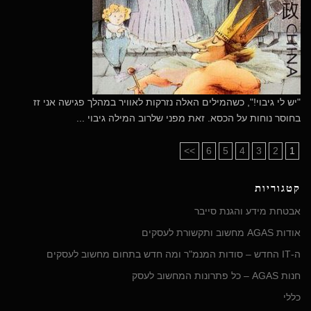
"יש לי גיבוי!", כשהמילים האלה נזרקות לאוויר במהלך פגישה אני זז
בחוסר נוחות על הכסא. זאת מפני שלרוב המילה גיבוי ...
>>
6
5
4
3
2
1
קטגוריות
אבטחת מידע והגנת סייבר
אודות AGAS מחשוב ותקשורת לעסקים
ה-IT החדש – סודות המנמ"ר ומה חדש בתחום מחשוב לעסקים
חנות AGAS – כל פתרונות המחשוב לעסק
כללי