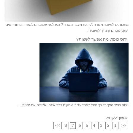
מתכוננים למעבר משרד לקראת מעבר משרד ? רגע לפני שעוברים למשרדים החדשים
אתם נזכרים שצריך להעביר ...
וירוס כופר: מה אפשר לעשות?
וירוס כופר הפך כל כך נפוץ בארץ עד כי עסקים כבר אינם שואלים אם יחטפו ...
המשך לקרוא
>>
8
6
5
4
3
2
1
<<
7