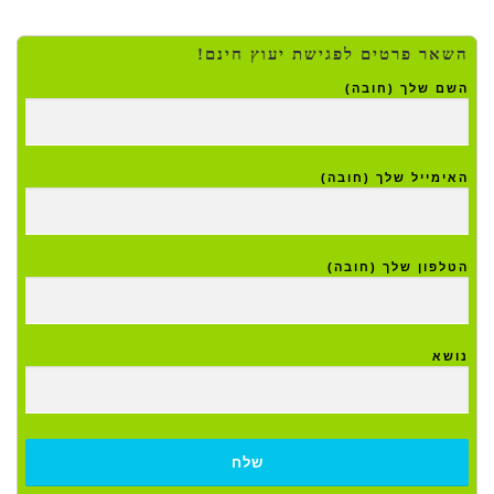
השאר פרטים לפגישת יעוץ חינם!
השם שלך (חובה)
האימייל שלך (חובה)
הטלפון שלך (חובה)
נושא