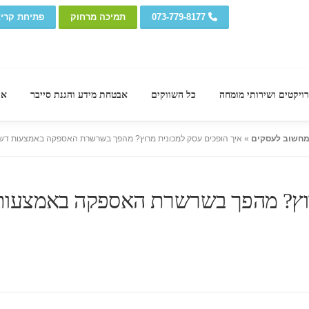
073-779-8177
תמיכה מרחוק
פתיחת קרי
ויקטים ושירותי מומחה
כל השווקים
אבטחת מידע והגנת סייבר
אי
»
איך הופכים עסק למכונית מרוץ? מהפך בשרשרת האספקה באמצעות דשבורד
מרוץ? מהפך בשרשרת האספקה באמצעות