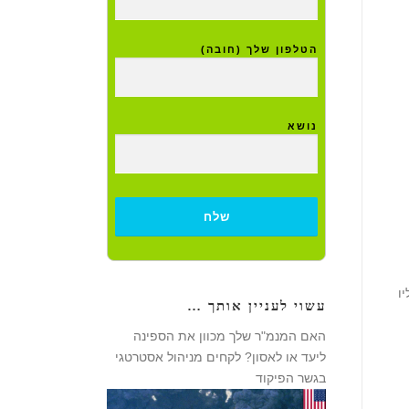
הטלפון שלך (חובה)
נושא
ו
עשוי לעניין אותך …
האם המנמ"ר שלך מכוון את הספינה
ליעד או לאסון? לקחים מניהול אסטרטגי
בגשר הפיקוד