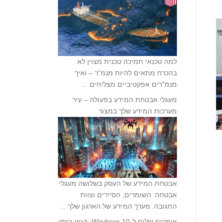
למה טכנאי תמיכה טכנית מצוין לא
בהכרח מתאים להיות מנמ"ר – ואיך
מנמ"רים אפקטיביים מצליחים ...
מעגלי אבטחת המידע בפעולה – עיר
מערכות המידע שלך במצור
אבטחת המידע של העסק בשלושה מעגלי
אבטחה: השומרים, הסיירים וצוות
התגובה. מערך המידע של הארגון שלך ...
אומרים שלום ל-Windows 10: הגיע הזמן