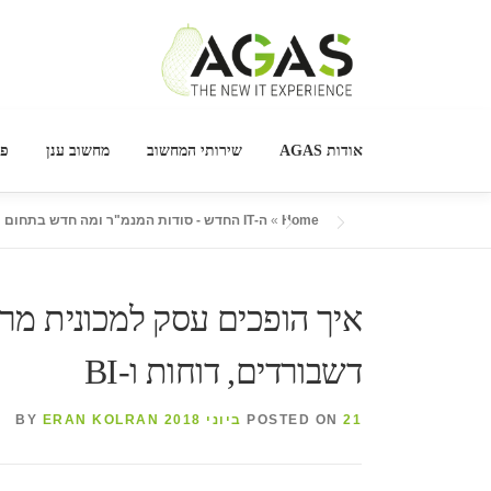
Ski
t
אודות AGAS
שירותי המחשוב
מחשוב ענן
פר
conten
Home
»
ה-IT החדש - סודות המנמ"ר ומה חדש בתחום מחשוב לעסקים
איך הופכים עסק למכונית 
דשבורדים, דוחות ו-BI
21 ביוני 2018
POSTED ON
BY
ERAN KOLRAN