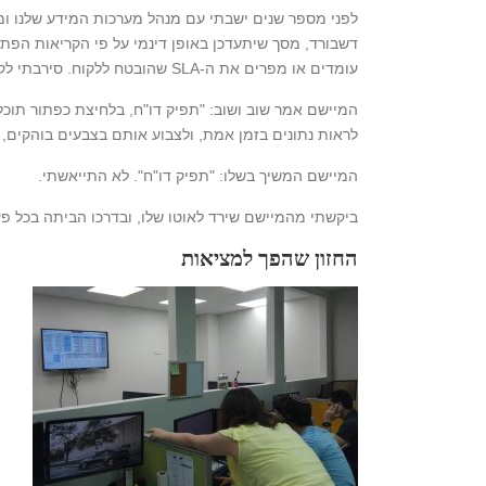
לפני מספר שנים ישבתי עם מנהל מערכות המידע שלנו ומי
דשבורד, מסך שיתעדכן באופן דינמי על פי הקריאות הפת
עומדים או מפרים את ה-SLA שהובטח ללקוח. סירבתי לקבל לא כתשובה.
המיישם אמר שוב ושוב: "תפיק דו"ח, בלחיצת כפתור תוכל 
לראות נתונים בזמן אמת, ולצבוע אותם בצבעים בוהקים, 
המיישם המשיך בשלו: "תפיק דו"ח". לא התייאשתי.
ביקשתי מהמיישם שירד לאוטו שלו, ובדרכו הביתה בכל פ
החזון שהפך למציאות