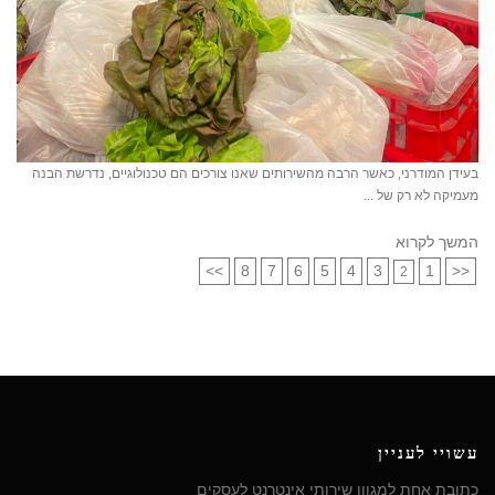
בעידן המודרני, כאשר הרבה מהשירותים שאנו צורכים הם טכנולוגיים, נדרשת הבנה
מעמיקה לא רק של ...
המשך לקרוא
>>
8
7
6
5
4
3
1
<<
2
עשויי לעניין
כתובת אחת למגוון שירותי אינטרנט לעסקים