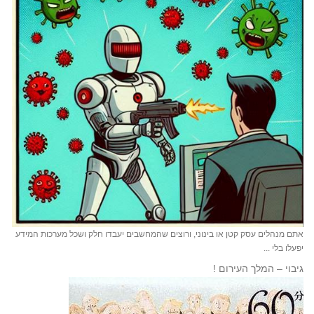
אתם מנהלים עסק קטן או בינוני, ורוצים שהמחשבים יעבדו חלק ושכל מערכות המידע
יפעלו בלי ...
גיבוי – המלך העירום !