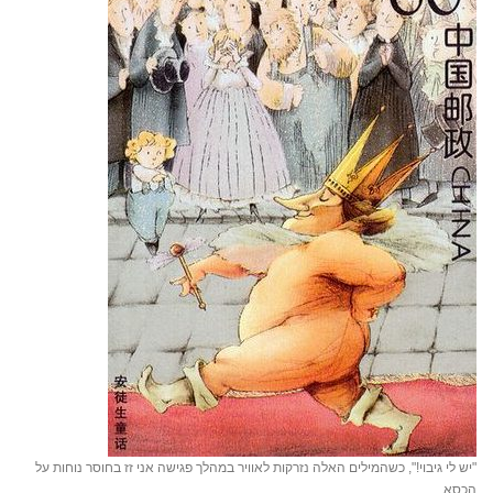
"יש לי גיבוי!", כשהמילים האלה נזרקות לאוויר במהלך פגישה אני זז בחוסר נוחות על
הכסא. ...