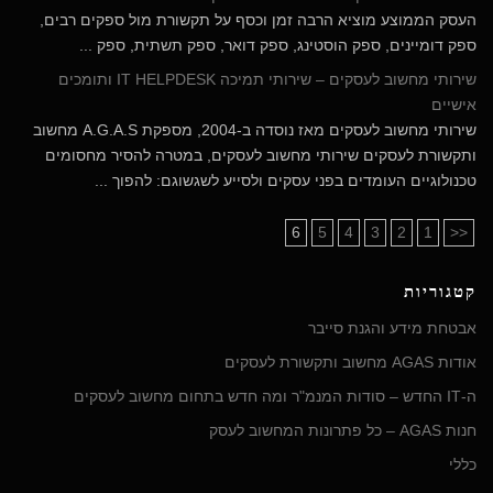
העסק הממוצע מוציא הרבה זמן וכסף על תקשורת מול ספקים רבים,
ספק דומיינים, ספק הוסטינג, ספק דואר, ספק תשתית, ספק ...
שירותי מחשוב לעסקים – שירותי תמיכה IT HELPDESK ותומכים
אישיים
שירותי מחשוב לעסקים מאז נוסדה ב-2004, מספקת A.G.A.S מחשוב
ותקשורת לעסקים שירותי מחשוב לעסקים, במטרה להסיר מחסומים
טכנולוגיים העומדים בפני עסקים ולסייע לשגשוגם: להפוך ...
6
5
4
3
2
1
<<
קטגוריות
אבטחת מידע והגנת סייבר
אודות AGAS מחשוב ותקשורת לעסקים
ה-IT החדש – סודות המנמ"ר ומה חדש בתחום מחשוב לעסקים
חנות AGAS – כל פתרונות המחשוב לעסק
כללי