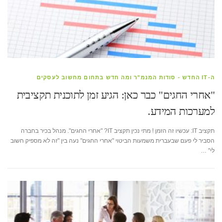
ה-IT החדש - סודות המנמ"ר ומה חדש בתחום מחשוב לעסקים
"אחרי החגים" כבר כאן: הגיע זמן לתוכנית תקציבית
למערכות המידע.
תקציב IT: עכשיו זה הזמן ! מתי נכין תקציב IT? "אחרי החגים". מנהל בכיר בחברה
הסביר לי פעם שבעברית משמעות הביטוי "אחרי החגים" נעה בין "זה לא מספיק חשוב
לי" …