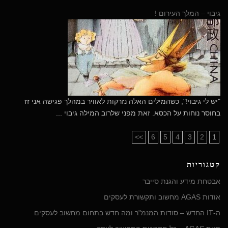
גיבוי – המלך העירום !
"יש לי גיבוי!", כשהמילים האלה נזרקות לאוויר במהלך פגישה אני זז
בחוסר נוחות על הכסא. זאת מפני שלרוב המילה גיבוי ...
>>
6
5
4
3
2
1
קטגוריות
אבטחת מידע והגנת סייבר
אודות AGAS מחשוב ותקשורת לעסקים
ה-IT החדש – סודות המנמ"ר ומה חדש בתחום מחשוב לעסקים