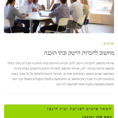
שווקים
מחשוב לחברות הייטק ובתי תוכנה
שירותי מחשוב לחברות הייטק: לרוב חברות ההייטק ובתי התוכנה עובדים בעלי יכולת
מחשוב ברמה גבוהה . לכן, שירותי מחשוב לחברות הייטק והדגשים במתן שירות
המחשוב שונים מאשר בתחומים אחרים. חברות הייטק נלחמות על כל עובד בשכר
ובתנאים ולכן כל אובדן זמן מחשב או התעסקות בתקלה מקבלים משקל כבד יותר.
AGAS מספקת כתובת אחת למחשוב להייטק
השאר פרטים לפגישת יעוץ חינם!
השם שלך (חובה)