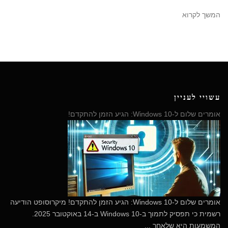
המשך לקרוא
עשויי לעניין
אומרים שלום ל-Windows 10: הגיע הזמן להתקדם!
​אומרים שלום ל-Windows 10: הגיע הזמן להתקדם! מיקרוסופט הודיעה
רשמית כי תפסיק לתמוך ב-Windows 10 ב-14 באוקטובר 2025.
המשמעות היא שלאחר ...