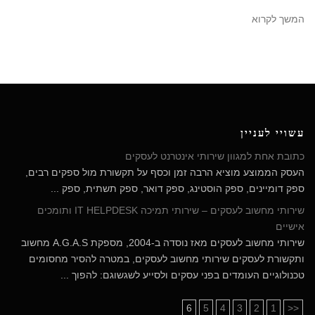
המשך לקרוא
עשויי לעניין
כתובת אחת למגוון שירותי אינטרנט לעסקים
העסק הממוצע מוציא הרבה זמן וכסף על תקשורת מול ספקים רבים,
ספק דומיינים, ספק הוסטינג, ספק דואר, ספק תשתית, ספק ...
שירותי מחשוב לעסקים – שירותי תמיכה IT HELPDESK ותומכים
אישיים
שירותי מחשוב לעסקים מאז נוסדה ב-2004, מספקת A.G.A.S מחשוב
ותקשורת לעסקים שירותי מחשוב לעסקים, במטרה להסיר מחסומים
טכנולוגיים העומדים בפני עסקים ולסייע לשגשוגם: להפוך ...
6
5
4
3
2
1
<<