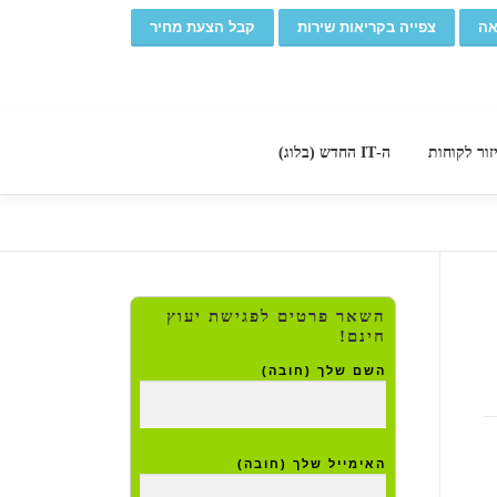
אה
צפייה בקריאות שירות
קבל הצעת מחיר
זור לקוחות
ה-IT החדש (בלוג)
השאר פרטים לפגישת יעוץ
חינם!
השם שלך (חובה)
האימייל שלך (חובה)