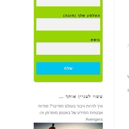
הטלפון שלך (חובה)
נושא
.
עשוי לעניין אותך …
איך להיות גיבור בעולם הסייבר? סודות
אבטחת המידע של באטמן סופרמן וה-
Avengers