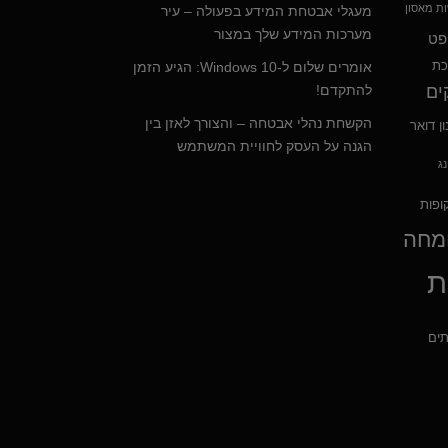
ת מאסון
מעגלי אבטחת המידע בפעולה – עיר
מערכות המידע שלך במצור
פט
כת
אומרים שלום ל-Windows 10: הגיע הזמן
ים
להתקדם!
הקשחת נהלי אבטחה – והצורך לאזן בין
ון דואר
הגנה על העסק לחוויית המשתמש
נג
ופות
ומחה
ת
ים