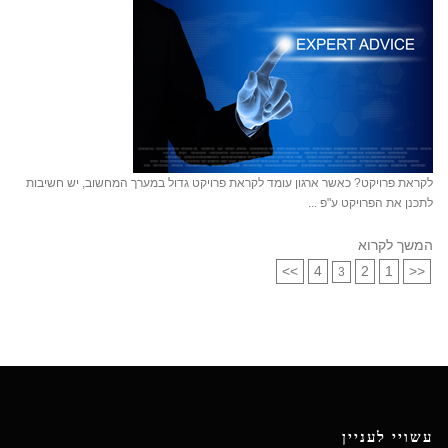
לקראת פרויקט? כאשר ארגון עומד לקראת פרויקט גדול במערך המחשוב, יש חשיבות
לתכנן את הפרויקט ע"פ ...
המשך לקרוא
>>
4
2
1
<<
3
עשויי לעניין