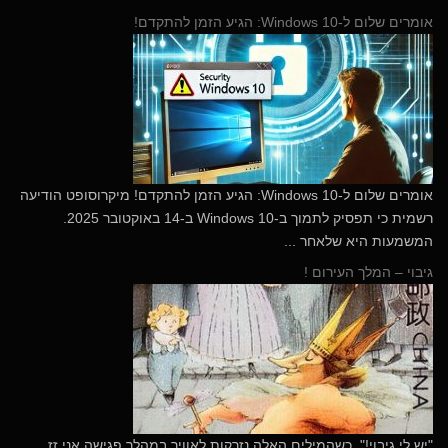
אומרים שלום ל-Windows 10: הגיע הזמן להתקדם!
​אומרים שלום ל-Windows 10: הגיע הזמן להתקדם! מיקרוסופט הודיעה
רשמית כי תפסיק לתמוך ב-Windows 10 ב-14 באוקטובר 2025.
המשמעות היא שלאחר ...
גיבוי – המלך העירום !
"יש לי גיבוי!", כשהמילים האלה נזרקות לאוויר במהלך פגישה אני זז