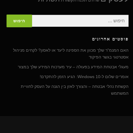
שרתים
תוכנה
חיפוש:
פוסטים אחרונים
האם המנמ"ר שלך מכוון את הספינה ליעד או לאסון? לקחים מניהול
אסטרטגי בגשר הפיקוד
מעגלי אבטחת המידע בפעולה – עיר מערכות המידע שלך במצור
אומרים שלום ל-Windows 10: הגיע הזמן להתקדם!
הקשחת נהלי אבטחה – והצורך לאזן בין הגנה על העסק לחוויית
המשתמש