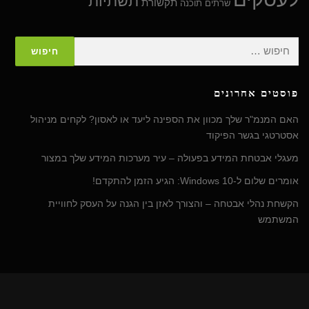
תשתיות
תקשורת
שרתים
תוכנה
חיפוש:
פוסטים אחרונים
האם המנמ"ר שלך מכוון את הספינה ליעד או לאסון? לקחים מניהול
אסטרטגי בגשר הפיקוד
מעגלי אבטחת המידע בפעולה – עיר מערכות המידע שלך במצור
אומרים שלום ל-Windows 10: הגיע הזמן להתקדם!
הקשחת נהלי אבטחה – והצורך לאזן בין הגנה על העסק לחוויית
המשתמש