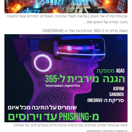
אבטחת המידע של העסק בשלושה מעגלי אבטחה: השומרים, הסיירים וצוות התגובה.
מערך המידע של הארגון שלך ...
הגנה מירבית ל-365 מהתיבות ועד ה-ONEDRIVE
איומי אבטחת המידע הגדולים כמו וירוסים וגניבת מידע מנצלים לרוב את פעולות,
הרשאות ותמימות המשתמש ...