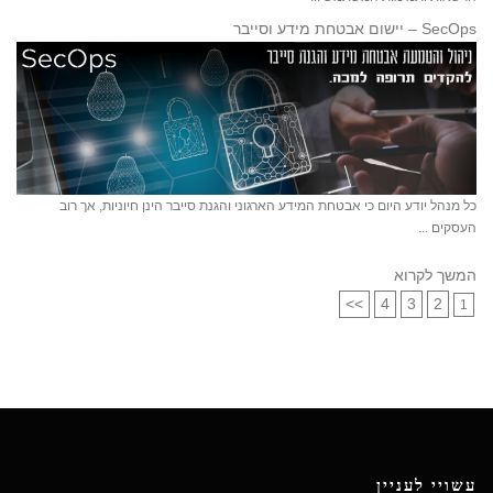
SecOps – יישום אבטחת מידע וסייבר
כל מנהל יודע היום כי אבטחת המידע הארגוני והגנת סייבר הינן חיוניות, אך רוב
העסקים ...
המשך לקרוא
>>
4
3
2
1
עשויי לעניין