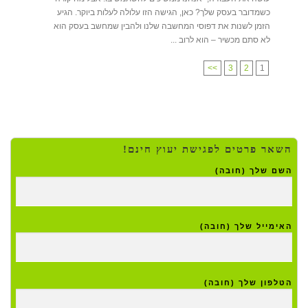
כשמדובר בעסק שלך? כאן, הגישה הזו עלולה לעלות ביוקר. הגיע
הזמן לשנות את דפוסי המחשבה שלנו ולהבין שמחשב בעסק הוא
לא סתם מכשיר – הוא לרוב ...
>>
3
2
1
השאר פרטים לפגישת יעוץ חינם!
השם שלך (חובה)
האימייל שלך (חובה)
הטלפון שלך (חובה)