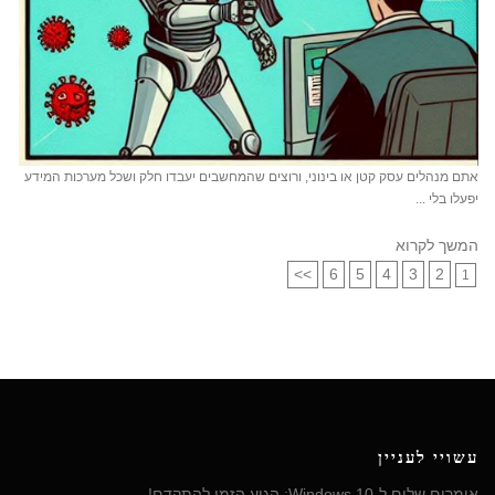
אתם מנהלים עסק קטן או בינוני, ורוצים שהמחשבים יעבדו חלק ושכל מערכות המידע
יפעלו בלי ...
המשך לקרוא
>>
6
5
4
3
2
1
עשויי לעניין
אומרים שלום ל-Windows 10: הגיע הזמן להתקדם!