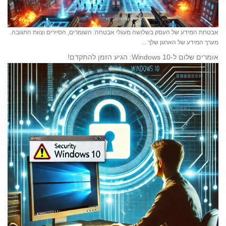
אבטחת המידע של העסק בשלושה מעגלי אבטחה: השומרים, הסיירים וצוות התגובה.
מערך המידע של הארגון שלך ...
אומרים שלום ל-Windows 10: הגיע הזמן להתקדם!