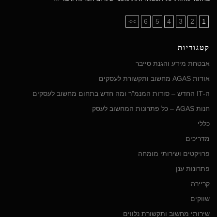
>>
6
5
4
3
2
1
קטגוריות
אבטחת מידע והגנת סייבר
אודות AGAS מחשוב ותקשורת לעסקים
ה-IT החדש – סודות המנמ"ר ומה חדש בתחום מחשוב לעסקים
חנות AGAS – כל פתרונות המחשוב לעסק
כללי
מדריכים
פרויקטים ושירותי מומחה
פתרונות ענן
קריירה
שווקים
שירותי מחשוב ותקשורת נלווים