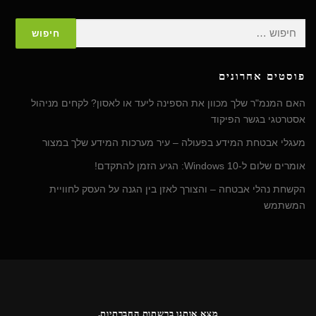
חיפוש:
פוסטים אחרונים
האם המנמ"ר שלך מכוון את הספינה ליעד או לאסון? לקחים מניהול
אסטרטגי בגשר הפיקוד
מעגלי אבטחת המידע בפעולה – עיר מערכות המידע שלך במצור
אומרים שלום ל-Windows 10: הגיע הזמן להתקדם!
הקשחת נהלי אבטחה – והצורך לאזן בין הגנה על העסק לחוויית
המשתמש
מצא אותנו ברשתות החברתיות.