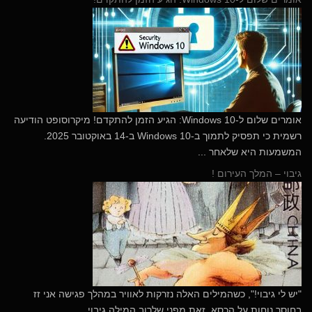
​אומרים שלום ל-Windows 10: הגיע הזמן להתקדם! מיקרוסופט הודיעה
רשמית כי תפסיק לתמוך ב-Windows 10 ב-14 באוקטובר 2025.
המשמעות היא שלאחר ...
גיבוי – המלך העירום !
"יש לי גיבוי!", כשהמילים האלה נזרקות לאוויר במהלך פגישה אני זז
בחוסר נוחות על הכסא. זאת מפני שלרוב המילה גיבוי ...