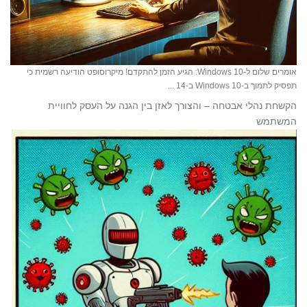
​אומרים שלום ל-Windows 10: הגיע הזמן להתקדם! מיקרוסופט הודיעה רשמית כי
תפסיק לתמוך ב-Windows 10 ב-14 ...
הקשחת נהלי אבטחה – והצורך לאזן בין הגנה על העסק לחוויית
המשתמש