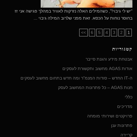
"יש לי גיבוי!", כשהמילים האלה נזרקות לאוויר במהלך פגישה אני זז
בחוסר נוחות על הכסא. זאת מפני שלרוב המילה גיבוי ...
>>
6
5
4
3
2
1
קטגוריות
אבטחת מידע והגנת סייבר
אודות AGAS מחשוב ותקשורת לעסקים
ה-IT החדש – סודות המנמ"ר ומה חדש בתחום מחשוב לעסקים
חנות AGAS – כל פתרונות המחשוב לעסק
כללי
מדריכים
פרויקטים ושירותי מומחה
פתרונות ענן
קריירה