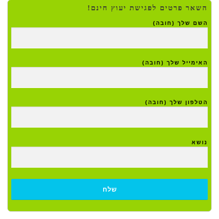
השאר פרטים לפגישת יעוץ חינם!
השם שלך (חובה)
האימייל שלך (חובה)
הטלפון שלך (חובה)
נושא